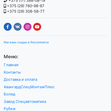
+375 (17) 388-08-19
+375 (29) 760-98-87
+375 (29) 308-58-77
Магазин создан в Recommerce
Меню:
Главная
Контакты
Доставка и оплата
АвангардСпецМонтажПлюс
Болид
Завод Спецавтоматика
Рубеж