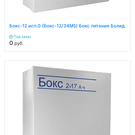
Бокс-12 исп.0 (Бокс-12/34М5) Бокс питания Болид
Под заказ
0
руб.