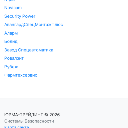
Novicam
Security Power
АвангардСпецМонтажПлюс
Аларм
Болид
Завод Спецавтоматика
Ровалэнт
Рубеж
Фармтехсервис
ЮРМА-ТРЕЙДИНГ
© 2026
Системы Безопасности
Карта сайта