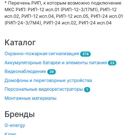
* Перечень РИП, к которым возможно подключение
МКС РИП: РИП-12 исп.01 (РИП-12-3/17М1), РИП-12
исп.02, РИП-12 исп.04, РИП-12 исп.05, РИП-24 исп.01
(РИП-24-3/7М4), РИП-24 исп.02, РИП-24 исп.04
Каталог
Охранно-пожарная сигнализация
378
Аккумуляторные батареи и элементы питания
23
Видеонаблюдение
39
Домофоны и переговорные устройства
Персональные видеорегистраторы
1
Монтажные материалы
Бренды
G-energy
Kiper