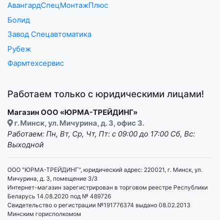
АвангардСпецМонтажПлюс
Болид
Завод Спецавтоматика
Рубеж
Фармтехсервис
Работаем только с юридическими лицами!
Магазин ООО «ЮРМА-ТРЕЙДИНГ»
г. Минск, ул. Мичурина, д. 3, офис 3.
Работаем: Пн, Вт, Ср, Чт, Пт: с 09:00 до 17:00 Сб, Вс:
Выходной
ООО "ЮРМА-ТРЕЙДИНГ", юридический адрес: 220021, г. Минск, ул.
Мичурина, д. 3, помещение 3/3
Интернет-магазин зарегистрирован в торговом реестре Республики
Беларусь 14.08.2020 под № 489726
Свидетельство о регистрации №191776374 выдано 08.02.2013
Минским горисполкомом