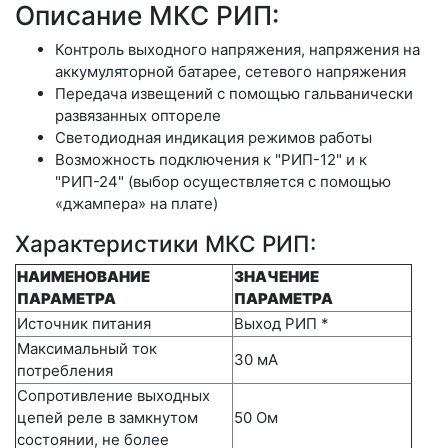
Описание МКС РИП:
Контроль выходного напряжения, напряжения на
аккумуляторной батарее, сетевого напряжения
Передача извещений с помощью гальванически
развязанных оптореле
Светодиодная индикация режимов работы
Возможность подключения к "РИП-12" и к
"РИП-24" (выбор осуществляется с помощью
«джампера» на плате)
Характеристики МКС РИП:
НАИМЕНОВАНИЕ
ЗНАЧЕНИЕ
ПАРАМЕТРА
ПАРАМЕТРА
Источник питания
Выход РИП *
Максимальный ток
30 мА
потребления
Сопротивление выходных
цепей реле в замкнутом
50 Ом
состоянии, не более