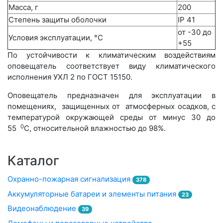
Масса, г
200
Степень защиты оболочки
IP 41
от -30 до
Условия эксплуатации, °С
+55
По устойчивости к климатическим воздействиям
оповещатель соответствует виду климатического
исполнения УХЛ 2 по ГОСТ 15150.
Оповещатель предназначен для эксплуатации в
помещениях, защищенных от атмосферных осадков, с
температурой окружающей среды от минус 30 до
0
55
С, относительной влажностью до 98%.
Каталог
Охранно-пожарная сигнализация
378
Аккумуляторные батареи и элементы питания
23
Видеонаблюдение
39