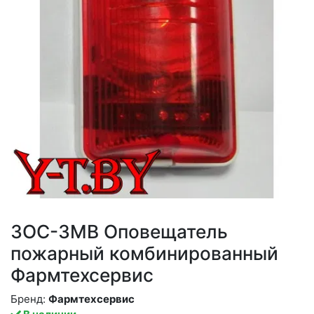
ЗОС-3МВ Оповещатель
пожарный комбинированный
Фармтехсервис
Бренд:
Фармтехсервис