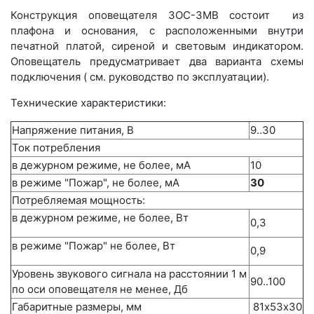
Конструкция оповещателя ЗОС-3МВ состоит из
плафона и основания, с расположенными внутри
печатной платой, сиреной и световым индикатором.
Оповещатель предусматривает два варианта схемы
подключения ( см. руководство по эксплуатации).
Технические характеристики:
Напряжение питания, В
9..30
Ток потребления
в дежурном режиме, не более, мА
10
в режиме "Пожар", не более, мА
30
Потребляемая мощность:
в дежурном режиме, не более, Вт
0,3
в режиме "Пожар" не более, Вт
0,9
Уровень звукового сигнала на расстоянии 1 м
90..100
по оси оповещателя не менее, Дб
Габаритные размеры, мм
81х53х30