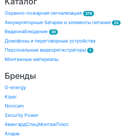
Каталог
Охранно-пожарная сигнализация
378
Аккумуляторные батареи и элементы питания
23
Видеонаблюдение
39
Домофоны и переговорные устройства
Персональные видеорегистраторы
1
Монтажные материалы
Бренды
G-energy
Kiper
Novicam
Security Power
АвангардСпецМонтажПлюс
Аларм