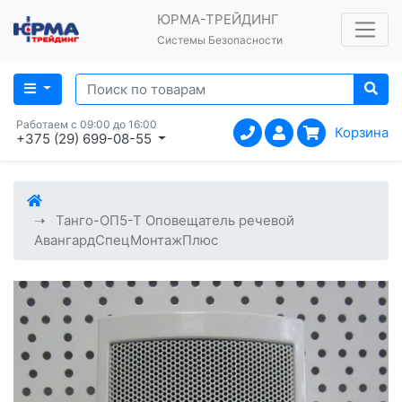
ЮРМА-ТРЕЙДИНГ
Системы Безопасности
Работаем с 09:00 до 16:00
Корзина
+375 (29) 699-08-55
Танго-ОП5-Т Оповещатель речевой
АвангардСпецМонтажПлюс