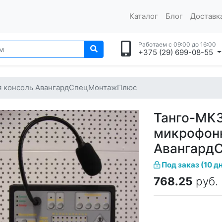
Каталог
Блог
Доставка
Работаем с 09:00 до 16:00
+375 (29) 699-08-55
я консоль АвангардСпецМонтажПлюс
Танго-МК
микрофон
Авангард
Под заказ (10 д
768.25
руб.