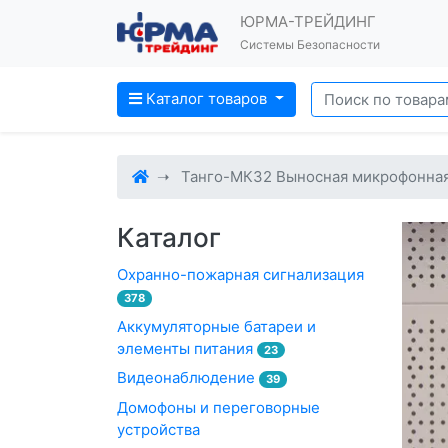
ЮРМА-ТРЕЙДИНГ
Системы Безопасности
Каталог товаров
Танго-МК32 Выносная микрофонна
Каталог
Охранно-пожарная сигнализация
378
Аккумуляторные батареи и
элементы питания
23
Видеонаблюдение
39
Домофоны и переговорные
устройства