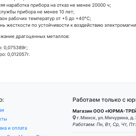
яя наработка прибора на отказ не менее 20000 ч;
службы прибора не менее 10 лет;
зон рабочих температур от +5 до +40°С;
нь жесткости по устойчивости к воздействию электромагни
жание драгоценных металлов:
: 0,075389г;
о: 0,012057г.
ю:
Работаем только с ю
ая
Магазин ООО «ЮРМА-ТРЕ
г. Минск, ул. Мичурина, д. 
кты
Работаем: Пн, Вт, Ср, Чт, Пт
вка и оплата