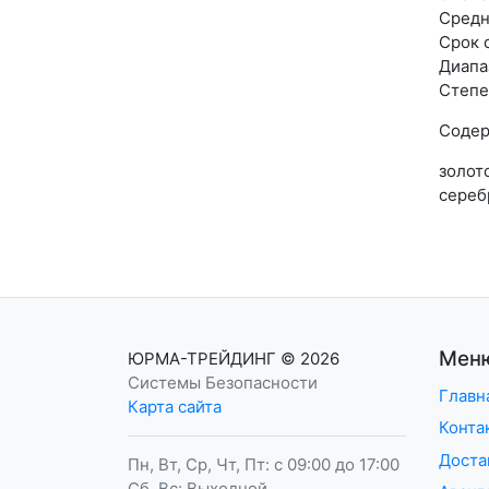
Средн
Срок 
Диапа
Степе
Содер
золото
серебр
Мен
ЮРМА-ТРЕЙДИНГ
© 2026
Системы Безопасности
Главн
Карта сайта
Конта
Доста
Пн, Вт, Ср, Чт, Пт: с 09:00 до 17:00
Сб, Вс: Выходной