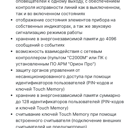
оповещателей к одному выходу, с обеспечением
контроля исправности линий как в выключенном,
так и во включенном состояниях
отображение состояния элементов прибора на
собственных индикаторах, а так же звуковую
сигнализацию режимов работы
хранение в энергонезависимой памяти до 4096
сообщений о событиях
возможность взаимодействия с сетевым
контроллером (пультом "С2000М" или ПК с
установленным ПО АРМ "Орион Про")
защиту органов управления от
несанкционированного доступа при помощи
идентификаторов пользователей (PIN-кодов и
ключей Touch Memory)
хранение в энергонезависимой памяти суммарно
до 128 идентификаторов пользователей (PIN-кодов
и ключей Touch Memory)
считывание ключей Touch Memory при помощи
встроенного считывателя (подключение внешних
считывателей не предусмотрено)