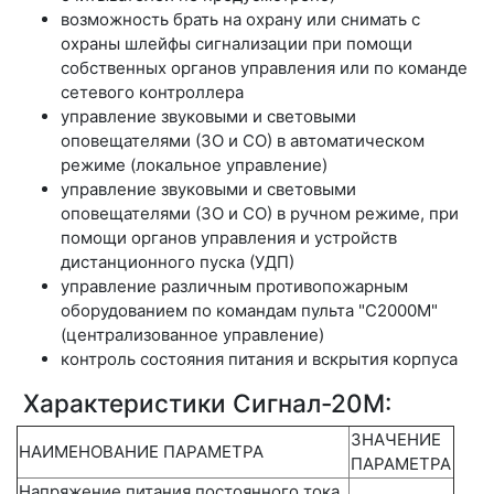
возможность брать на охрану или снимать с
охраны шлейфы сигнализации при помощи
собственных органов управления или по команде
сетевого контроллера
управление звуковыми и световыми
оповещателями (ЗО и СО) в автоматическом
режиме (локальное управление)
управление звуковыми и световыми
оповещателями (ЗО и СО) в ручном режиме, при
помощи органов управления и устройств
дистанционного пуска (УДП)
управление различным противопожарным
оборудованием по командам пульта "С2000М"
(централизованное управление)
контроль состояния питания и вскрытия корпуса
Характеристики Сигнал-20М:
ЗНАЧЕНИЕ
НАИМЕНОВАНИЕ ПАРАМЕТРА
ПАРАМЕТРА
Напряжение питания постоянного тока,