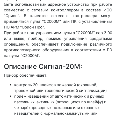
быть использован как адресное устройство при работе
совместно с сетевым контроллером в составе ИСО
"Орион". В качестве сетевого контроллера могут
применяться пульт "С2000М" или ПК с установленным
ПО АРМ "Орион Про".
При работе под управлением пульта "С2000М" вер.3.00
или выше, прибор, помимо управления средствами
оповещения, обеспечивает подключение различного
противопожарного оборудования в соответствии с РЭ
на пульт "С2000М".
Описание Сигнал-20М:
Прибор обеспечивает:
контроль 20 шлейфов пожарной (охранной,
тревожной или технологической сигнализации)
приём извещений от автоматических и ручных
пассивных, активных (питающихся по шлейфу) и
четырёхпроводных пожарных или охранных
извещателей с нормально-замкнутыми или