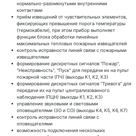
нормально-разомкнутыми внутренними
контактами
приём извещений от чувствительных элементов,
фиксирующих превышение порога температуры
(термокабели), при этом прибор выполняет
функции блока обработки линейных
максимальных тепловых пожарных извещателей
контроль исправности линий связи с пожарными
извещателями
формирование дискретных сигналов "Пожар",
"Неисправность", "Пуск" для передачи их на пульт
пожарной части (ПЧ) (выходы К1, К2, К3)
формирование дискретных сигналов "Тревога" для
передачи их на пульт централизованного
наблюдения (ПЦН) (выходы К1, К2, К3)
управление звуковыми и световыми
оповещателями (ЗО и СО) (выходы К4, К5, К6, К7)
контроль исправности линий связи с
оповещателями
возможность подключения нескольких