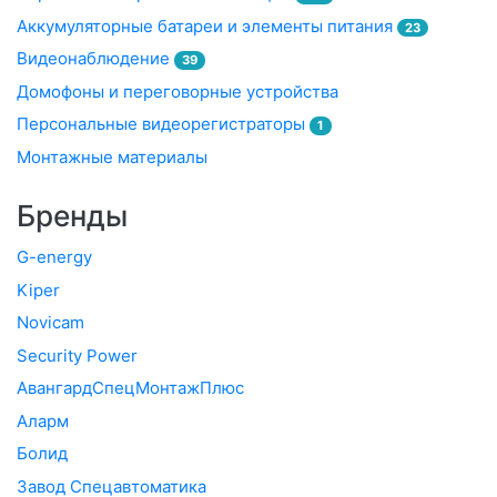
Аккумуляторные батареи и элементы питания
23
Видеонаблюдение
39
Домофоны и переговорные устройства
Персональные видеорегистраторы
1
Монтажные материалы
Бренды
G-energy
Kiper
Novicam
Security Power
АвангардСпецМонтажПлюс
Аларм
Болид
Завод Спецавтоматика