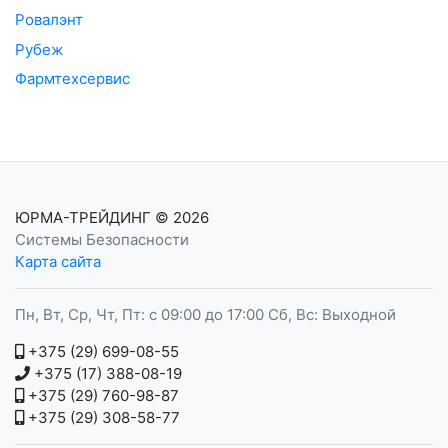
Ровалэнт
Рубеж
Фармтехсервис
ЮРМА-ТРЕЙДИНГ
© 2026
Системы Безопасности
Карта сайта
Пн, Вт, Ср, Чт, Пт: с 09:00 до 17:00 Сб, Вс: Выходной
+375 (29) 699-08-55
+375 (17) 388-08-19
+375 (29) 760-98-87
+375 (29) 308-58-77