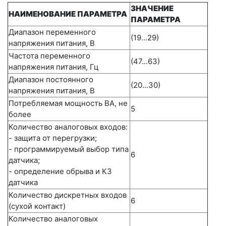
ЗНАЧЕНИЕ
НАИМЕНОВАНИЕ ПАРАМЕТРА
ПАРАМЕТРА
Диапазон переменного
(19...29)
напряжения питания, В
Частота переменного
(47...63)
напряжения питания, Гц
Диапазон постоянного
(20...30)
напряжения питания, В
Потребляемая мощность ВА, не
5
более
Количество аналоговых входов:
- защита от перегрузки;
- программируемый выбор типа
6
датчика;
- определение обрыва и КЗ
датчика
Количество дискретных входов
6
(сухой контакт)
Количество аналоговых