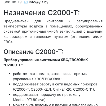
388-08-19. ✉️ info@y-t.by
Назначение С2000-Т:
Предназначен для контроля и регулирования
температуры воздуха в помещениях, оборудованных
системой приточно-вытяжной вентиляцией с водяным
калорифером и тепловым пунктом (отопление и/или
ГВС).
Описание С2000-Т:
Прибор управления системами ХВС/ГВС/ОВиК
"С2000-Т"
:
работает автономно, выполняя алгоритмы
управления ХВС/ГВС/ОВиК;
поддерживает работу в сети ведомых приборов
(С2000-Т, С2000-КДЛ, Сигнал-20, С2000-СП1);
поддерживает передачу по протоколу
ModbusRTU(Slave);
может быть ведомым и ведущим одновременно