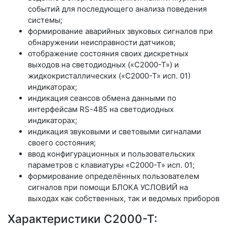
событий для последующего анализа поведения
системы;
формирование аварийных звуковых сигналов при
обнаружении неисправности датчиков;
отображение состояния своих дискретных
выходов на светодиодных («С2000-Т») и
жидкокристаллических («С2000-Т» исп. 01)
индикаторах;
индикация сеансов обмена данными по
интерфейсам RS-485 на светодиодных
индикаторах;
индикация звуковыми и световыми сигналами
своего состояния;
ввод конфигурационных и пользовательских
параметров с клавиатуры «С2000-Т» исп. 01;
формирование определённых пользователем
сигналов при помощи БЛОКА УСЛОВИЙ на
выходах как собственных, так и ведомых приборов
Характеристики С2000-Т: