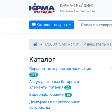
ЮРМА-ТРЕЙДИНГ
Системы Безопасности
Каталог товаров
С2000-СМК исп.01 - Извещатель м
Каталог
Охранно-пожарная сигнализация
378
Аккумуляторные батареи и
элементы питания
23
Видеонаблюдение
39
Домофоны и переговорные
устройства