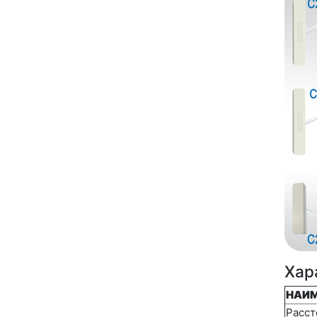
Хар
НАИМ
Расст