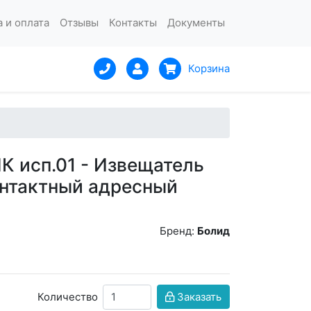
 и оплата
Отзывы
Контакты
Документы
Корзина
 исп.01 - Извещатель
нтактный адресный
Бренд:
Болид
Количество
Заказать