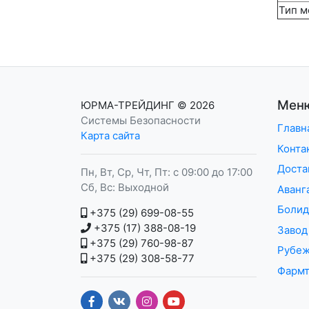
Тип м
Мен
ЮРМА-ТРЕЙДИНГ
© 2026
Системы Безопасности
Главн
Карта сайта
Конта
Доста
Пн, Вт, Ср, Чт, Пт: с 09:00 до 17:00
Сб, Вс: Выходной
Аван
Болид
+375 (29) 699-08-55
+375 (17) 388-08-19
Завод
+375 (29) 760-98-87
Рубе
+375 (29) 308-58-77
Фармт