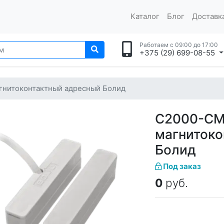
Каталог
Блог
Доставка
Работаем с 09:00 до 17:00
+375 (29) 699-08-55
агнитоконтактный адресный Болид
С2000-СМК
магнитоко
Болид
Под заказ
0
руб.