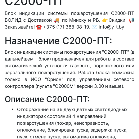
С2000-ПТ
Блок индикации системы пожаротушения С2000-ПТ
БОЛИД с Доставкой 🚚 по Минску и РБ. 👉Скидки! 📢
Заказывайте! ☎️ +375 (17) 388-08-19. ✉️ info@y-t.by
Назначение С2000-ПТ:
Блок индикации системы пожаротушения "С2000-ПТ" (в
дальнейшем – блок) предназначен для работы в составе
автоматической установки газового, порошкового или
аэрозольного пожаротушения. Работа блока возможна
только в ИСО "Орион" под управлением сетевого
контроллера (пульта "С2000М" версии 3.00 и выше).
Описание С2000-ПТ:
Отображение на 36 двухцветных светодиодных
индикаторах состояний 4 направлений
пожаротушения (пожар, неисправность,
отключение, блокировка пуска, задержка пуска,
пуск, отмена пуска, автоматика отключена,