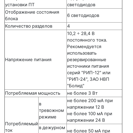
установки ПТ
светодиодов
Отображение состояния
6 светодиодов
блока
Количество разделов
4
10,2 ÷ 28,4 В
постоянного тока.
Рекомендуется
использовать
Напряжение питания
резервированные
источники питания
серий "РИП-12" или
"РИП-24", ЗАО НВП
"Болид"
Потребляемая мощность
не более 3 Вт
не более 200 мА при
в
напряжении 12 В
тревожном
не более 100 мА при
режиме
напряжении 24 В
Потребляемый
в дежурном
ток
не более 50 мА при