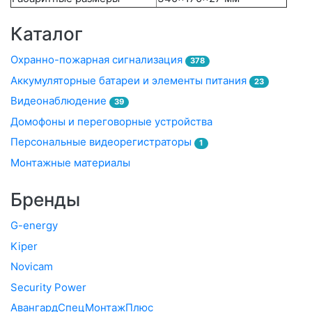
Каталог
Охранно-пожарная сигнализация
378
Аккумуляторные батареи и элементы питания
23
Видеонаблюдение
39
Домофоны и переговорные устройства
Персональные видеорегистраторы
1
Монтажные материалы
Бренды
G-energy
Kiper
Novicam
Security Power
АвангардСпецМонтажПлюс