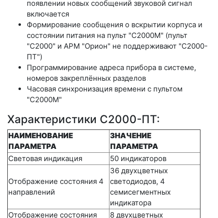
появлении новых сообщений звуковой сигнал
включается
Формирование сообщения о вскрытии корпуса и
состоянии питания на пульт "С2000М" (пульт
"С2000" и АРМ "Орион" не поддерживают "С2000-
ПТ")
Программирование адреса прибора в системе,
номеров закреплённых разделов
Часовая синхронизация времени с пультом
"С2000M"
Характеристики С2000-ПТ:
НАИМЕНОВАНИЕ
ЗНАЧЕНИЕ
ПАРАМЕТРА
ПАРАМЕТРА
Световая индикация
50 индикаторов
36 двухцветных
Отображение состояния 4
светодиодов, 4
направлений
семисегментных
индикатора
Отображение состояния
8 двухцветных