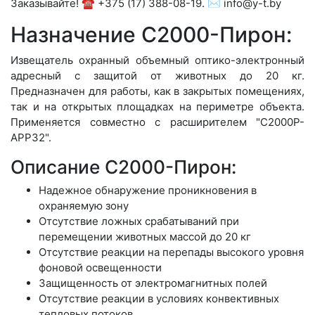
Заказывайте! ☎️ +375 (17) 388-08-19. ✉️ info@y-t.by
Назначение С2000-Пирон:
Извещатель охранный объемный оптико-электронный
адресный с защитой от животных до 20 кг.
Предназначен для работы, как в закрытых помещениях,
так и на открытых площадках на периметре объекта.
Применяется совместно с расширителем "С2000Р-
АРР32".
Описание С2000-Пирон:
Надежное обнаружение проникновения в
охраняемую зону
Отсутствие ложных срабатываний при
перемещении животных массой до 20 кг
Отсутствие реакции на перепады высокого уровня
фоновой освещенности
Защищенность от электромагнитных полей
Отсутствие реакции в условиях конвективных
тепловых потоков