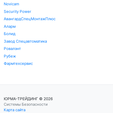
Novicam
Security Power
АвангардСпецМонтажПлюс
Аларм
Болид
Завод Спецавтоматика
Ровалэнт
Рубеж
Фармтехсервис
ЮРМА-ТРЕЙДИНГ
© 2026
Системы Безопасности
Карта сайта