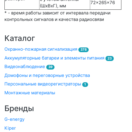
72×265×76
(ШхВхГ), мм
* - время работы зависит от интервала передачи
контрольных сигналов и качества радиосвязи
Каталог
Охранно-пожарная сигнализация
378
Аккумуляторные батареи и элементы питания
23
Видеонаблюдение
39
Домофоны и переговорные устройства
Персональные видеорегистраторы
1
Монтажные материалы
Бренды
G-energy
Kiper