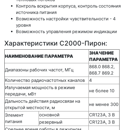
Контроль вскрытия корпуса, контроль состояния
источника питания
Возможность настройки чувствительности - 4
уровня
Возможность управления режимом индикации
Характеристики С2000-Пирон:
ЗНАЧЕНИЕ
НАИМЕНОВАНИЕ ПАРАМЕТРА
ПАРАМЕТРА
868.0 868.2,
Диапазоны рабочих частот, МГц
868.7 869.2
Количество радиочастотных каналов
4
Излучаемая мощность в режиме
не более 10
передачи, мВт
Дальность действия радиосвязи на
не менее 300
открытой местности, м
основной
CR123A, 3 В
Элемент
питания
резервный
CR123A, 3 В
Среднее время работы в дежурном