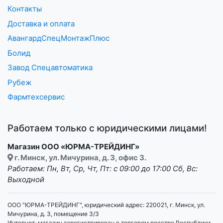
Контакты
Доставка и оплата
АвангардСпецМонтажПлюс
Болид
Завод Спецавтоматика
Рубеж
Фармтехсервис
Работаем только с юридическими лицами!
Магазин ООО «ЮРМА-ТРЕЙДИНГ»
г. Минск, ул. Мичурина, д. 3, офис 3.
Работаем: Пн, Вт, Ср, Чт, Пт: с 09:00 до 17:00 Сб, Вс:
Выходной
ООО "ЮРМА-ТРЕЙДИНГ", юридический адрес: 220021, г. Минск, ул.
Мичурина, д. 3, помещение 3/3
Интернет-магазин зарегистрирован в торговом реестре Республики