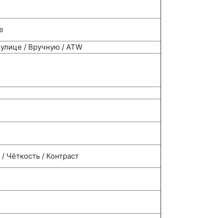
е
 улице / Вручную / ATW
/ Чёткость / Контраст