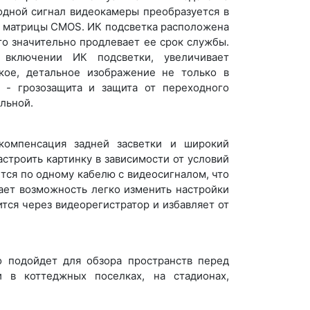
одной сигнал видеокамеры преобразуется в
 с матрицы CMOS. ИК подсветка расположена
то значительно продлевает ее срок службы.
включении ИК подсветки, увеличивает
ткое, детальное изображение не только в
 - грозозащита и защита от переходного
льной.
 компенсация задней засветки и широкий
строить картинку в зависимости от условий
ся по одному кабелю с видеосигналом, что
ает возможность легко изменить настройки
тся через видеорегистратор и избавляет от
о подойдет для обзора пространств перед
и в коттеджных поселках, на стадионах,