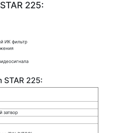
STAR 225:
ий ИК фильтр
яжения
видеосигнала
 STAR 225:
й затвор