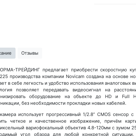
сание
Отзывы
РМА-ТРЕЙДИНГ предлагает приобрести скоростную куп
225 производства компании Novicam создана на основе но
ает в себе легкость и удобство использования аналоговых 
логия позволяет передавать видеосигнал на рассто
низировать оборудование на объекте до HD и Full 
никации, без необходимости прокладки новых кабелей.
камера использует прогрессивный 1/2.8” CMOS сенсор с 
ить четкое и качественное изображение, причём карт
иксельный вариофокальный объектив 4.8-120мм с зумом 25
одимый угол обзора для любой конкретной ситуации.