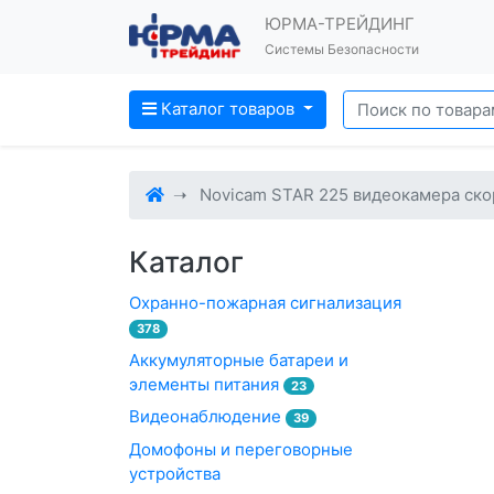
ЮРМА-ТРЕЙДИНГ
Системы Безопасности
Каталог товаров
Novicam STAR 225 видеокамера скор
Каталог
Охранно-пожарная сигнализация
378
Аккумуляторные батареи и
элементы питания
23
Видеонаблюдение
39
Домофоны и переговорные
устройства