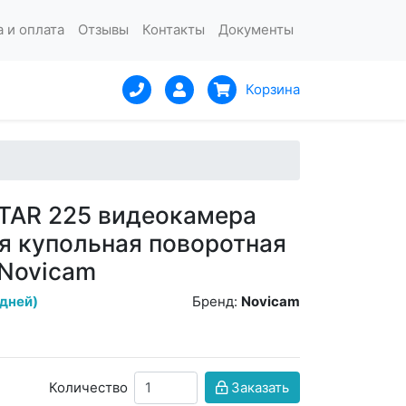
 и оплата
Отзывы
Контакты
Документы
Корзина
TAR 225 видеокамера
я купольная поворотная
 Novicam
 дней)
Бренд:
Novicam
Количество
Заказать