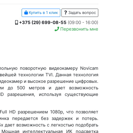
Купить в 1 клик
Задать вопрос
+375 (29) 699-08-55
(09:00 - 16:00)
Перезвонить мне
ольную поворотную видеокамеру Novicam
вейшей технологии TVI. Данная технология
видеокамер и высокое разрешение цифровых.
янии до 500 метров и дает возможность
HD разрешения, используя существующие
Full HD разрешением 1080p, что позволяет
инка передается без задержек и потерь.
х дает возможность с легкостью подобрать
 Мощная интеллектуальная ИК подсветка