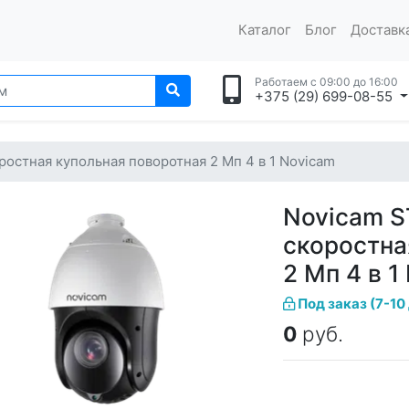
Каталог
Блог
Доставка
Работаем с 09:00 до 16:00
+375 (29) 699-08-55
остная купольная поворотная 2 Мп 4 в 1 Novicam
Novicam S
скоростна
2 Мп 4 в 1
Под заказ (7-10
0
руб.