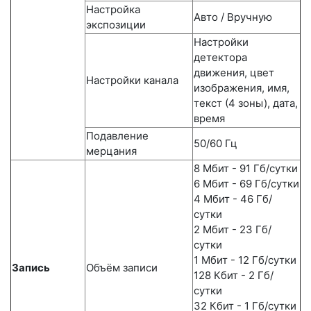
Настройка
Авто / Вручную
экспозиции
Настройки
детектора
движения, цвет
Настройки канала
изображения, имя,
текст (4 зоны), дата,
время
Подавление
50/60 Гц
мерцания
8 Мбит - 91 Гб/сутки
6 Мбит - 69 Гб/сутки
4 Мбит - 46 Гб/
сутки
2 Мбит - 23 Гб/
сутки
1 Мбит - 12 Гб/сутки
Запись
Объём записи
128 Кбит - 2 Гб/
сутки
32 Кбит - 1 Гб/сутки