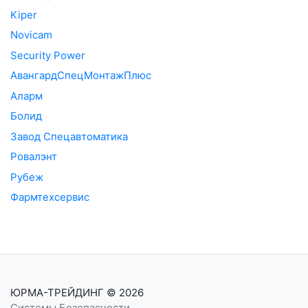
Kiper
Novicam
Security Power
АвангардСпецМонтажПлюс
Аларм
Болид
Завод Спецавтоматика
Ровалэнт
Рубеж
Фармтехсервис
ЮРМА-ТРЕЙДИНГ
© 2026
Системы Безопасности