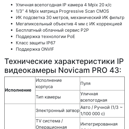
Уличная всепогодная IP камера 4 Mpix 20 к/с
1/3” 4 Mpix матрица Progressive Scan CMOS
ИК подсветка 30 метров, механический ИК фильтр
Мегапиксельный объектив 4 мм c ИК коррекцией
Бесплатный облачный сервис P2P
Поддержка технологии PoE
Класс защиты IP67
Поддержка ONVIF
Технические характеристики IP
видеокамеры Novicam PRO 43:
Исполнение
Пуля
корпуса
Исполнение
Уличная
Тип камеры
всепогодная
Авто / Ручной (1/3 ~
Электронный затвор
1/100 000 с)
TV система /
Интегрированная
Операционная