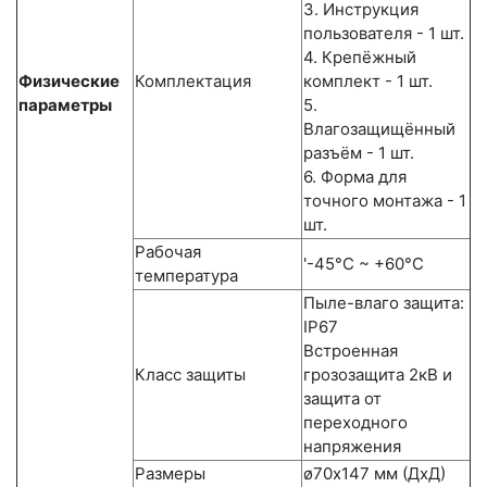
3. Инструкция
пользователя - 1 шт.
4. Крепёжный
Физические
Комплектация
комплект - 1 шт.
параметры
5.
Влагозащищённый
разъём - 1 шт.
6. Форма для
точного монтажа - 1
шт.
Рабочая
'-45°С ~ +60°С
температура
Пыле-влаго защита:
IP67
Встроенная
Класс защиты
грозозащита 2кВ и
защита от
переходного
напряжения
Размеры
ø70х147 мм (ДхД)