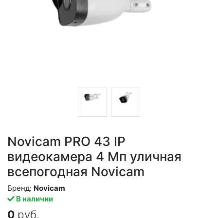
Novicam PRO 43 IP
видеокамера 4 Мп уличная
всепогодная Novicam
Бренд:
Novicam
В наличии
0
руб.