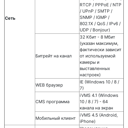
RTCP / PPPoE / NTP
/ UPnP / SMTP /
SNMP / IGMP /
Сеть
802.1X / QoS / IPv6 /
UDP / Bonjour)
32 Кбит - 8 Мбит
(указан максимум,
фактически зависит
Битрейт на канал
от используемой
камеры и
выставленных
настроек)
IE (Windows 10 / 8 /
WEB браузер
7)
iVMS 4.1 (Windows
CMS программа
10 / 8 / 7) - 64
канала на экран
iVMS 4.5 (Android,
Мобильный клиент
iPhone)