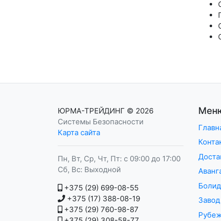
Мен
ЮРМА-ТРЕЙДИНГ
© 2026
Системы Безопасности
Главн
Карта сайта
Конта
Доста
Пн, Вт, Ср, Чт, Пт: с 09:00 до 17:00
Сб, Вс: Выходной
Аван
Болид
+375 (29) 699-08-55
+375 (17) 388-08-19
Завод
+375 (29) 760-98-87
Рубе
+375 (29) 308-58-77