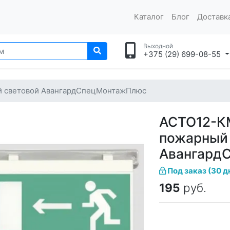
Каталог
Блог
Доставка
Выходной
+375 (29) 699-08-55
й световой АвангардСпецМонтажПлюс
АСТО12-К
пожарный
Авангард
Под заказ (30 д
195
руб.