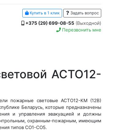
Купить в 1 клик
Задать вопрос
+375 (29) 699-08-55
(Выходной)
Перезвонить мне
ветовой АСТО12-
ели пожарные световые АСТО12-КМ (12В)
публике Беларусь, которые предназначены
ения и управления эвакуацией и должны
контрольным, охранным-пожарным, имеющим
ения типов СО1-СО5.