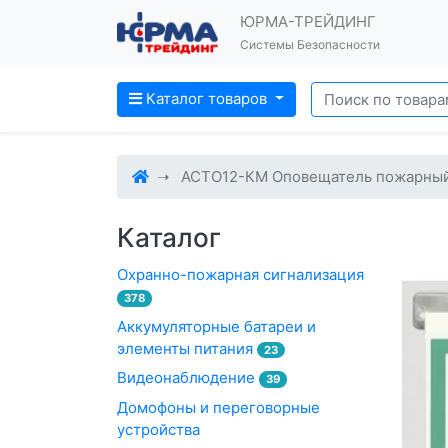
ЮРМА-ТРЕЙДИНГ
Системы Безопасности
Каталог товаров
АСТО12-КМ Оповещатель пожарны
Каталог
Охранно-пожарная сигнализация
378
Аккумуляторные батареи и
элементы питания
23
Видеонаблюдение
39
Домофоны и переговорные
устройства