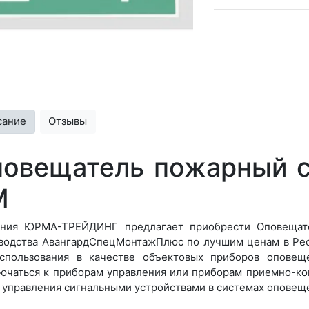
сание
Отзывы
овещатель пожарный с
М
ния ЮРМА-ТРЕЙДИНГ предлагает приобрести Оповещат
водства АвангардСпецМонтажПлюс по лучшим ценам в Рес
спользования в качестве объектовых приборов оповещ
ючаться к приборам управления или приборам приемно-
 управления сигнальными устройствами в системах оповещ