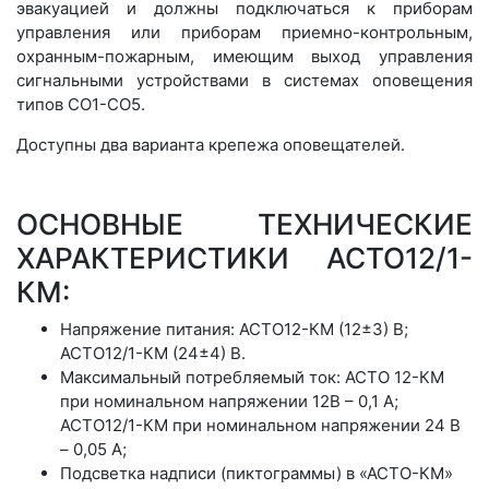
эвакуацией и должны подключаться к приборам
управления или приборам приемно-контрольным,
охранным-пожарным, имеющим выход управления
сигнальными устройствами в системах оповещения
типов СО1-СО5.
Доступны два варианта крепежа оповещателей.
ОСНОВНЫЕ ТЕХНИЧЕСКИЕ
ХАРАКТЕРИСТИКИ АСТО12/1-
КМ:
Напряжение питания: АСТО12-КМ (12±3) В;
АСТО12/1-КМ (24±4) В.
Максимальный потребляемый ток: АСТО 12-КМ
при номинальном напряжении 12В – 0,1 А;
АСТО12/1-КМ при номинальном напряжении 24 В
– 0,05 А;
Подсветка надписи (пиктограммы) в «АСТО-КМ»