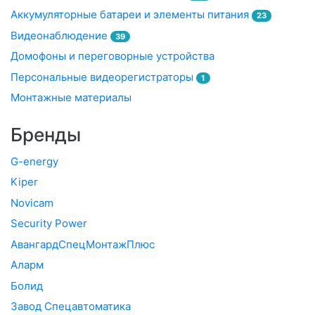
Аккумуляторные батареи и элементы питания
23
Видеонаблюдение
39
Домофоны и переговорные устройства
Персональные видеорегистраторы
1
Монтажные материалы
Бренды
G-energy
Kiper
Novicam
Security Power
АвангардСпецМонтажПлюс
Аларм
Болид
Завод Спецавтоматика