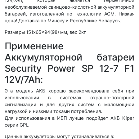
12V/7Ah, которая является герметичной
необслуживаемой свинцово-кислотной аккумуляторной
батареей, изготовленной по технологии AGM. Низкая
цена! Доставка по Минску и Республике Беларусь.
Размеры 151x65x94(98) мм, вес 2кг
Применение
Аккумуляторной батареи
Security Power SP 12-7 F1
12V/7Ah:
Эта модель АКБ хорошо зарекомендовала себя при
использовании в системах охранно-пожарной
сигнализации и для других систем с маломощной
нагрузкой и низкими токами потребления.
Для использования в ИБП лучше подойдет АКБ Kiper
серии GPL
Данные аккумуляторы могут устанавливаться в: