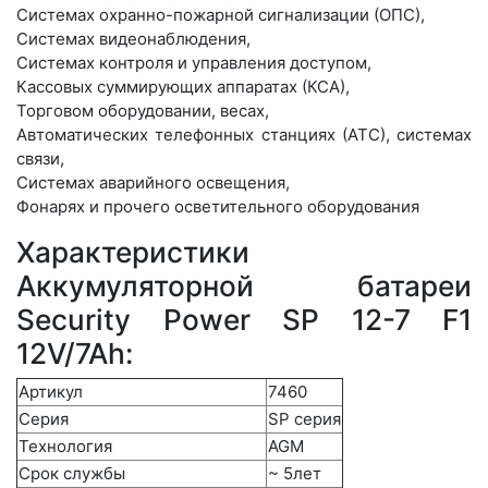
Системах охранно-пожарной сигнализации (ОПС),
Cистемах видеонаблюдения,
Системах контроля и управления доступом,
Кассовых суммирующих аппаратах (КСА),
Торговом оборудовании, весах,
Автоматических телефонных станциях (АТС), системах
связи,
Системах аварийного освещения,
Фонарях и прочего осветительного оборудования
Характеристики
Аккумуляторной батареи
Security Power SP 12-7 F1
12V/7Ah:
Артикул
7460
Серия
SP серия
Технология
AGM
Cрок службы
~ 5лет