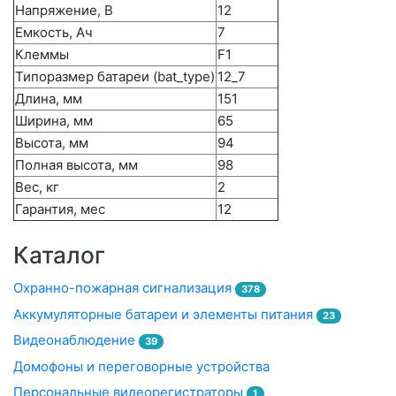
Напряжение, В
12
Емкость, Ач
7
Клеммы
F1
Типоразмер батареи (bat_type)
12_7
Длина, мм
151
Ширина, мм
65
Высота, мм
94
Полная высота, мм
98
Вес, кг
2
Гарантия, мес
12
Каталог
Охранно-пожарная сигнализация
378
Аккумуляторные батареи и элементы питания
23
Видеонаблюдение
39
Домофоны и переговорные устройства
Персональные видеорегистраторы
1