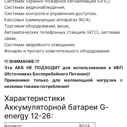
Системах охранно-пожарной сигнализации (ОПС),
Cистемах видеонаблюдения,
Системах контроля и управления доступом,
Кассовых суммирующих аппаратах (КСА),
Торговом оборудовании, весах,
Автоматических телефонных станциях (АТС), системах
связи,
Системах аварийного освещения,
Фонарях и прочего осветительного оборудования
!!! ВНИМАНИЕ !!!
Эта АКБ НЕ ПОДХОДИТ для использования в ИБП
(Источниках Бесперебойного Питания)!
Применимо только для маломощной нагрузки с
низкими токами потребления!
Характеристики
Аккумуляторной батареи G-
energy 12-26:
Артикул
8024