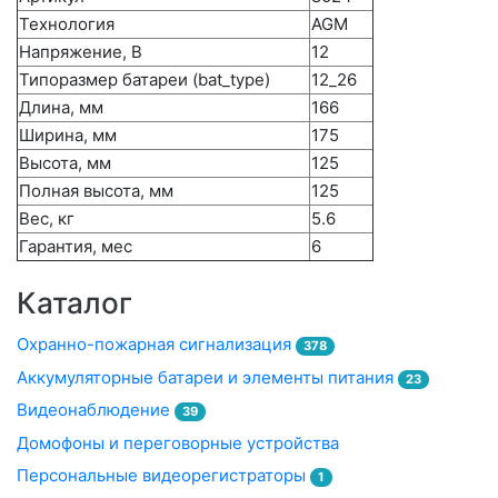
Технология
AGM
Напряжение, В
12
Типоразмер батареи (bat_type)
12_26
Длина, мм
166
Ширина, мм
175
Высота, мм
125
Полная высота, мм
125
Вес, кг
5.6
Гарантия, мес
6
Каталог
Охранно-пожарная сигнализация
378
Аккумуляторные батареи и элементы питания
23
Видеонаблюдение
39
Домофоны и переговорные устройства
Персональные видеорегистраторы
1