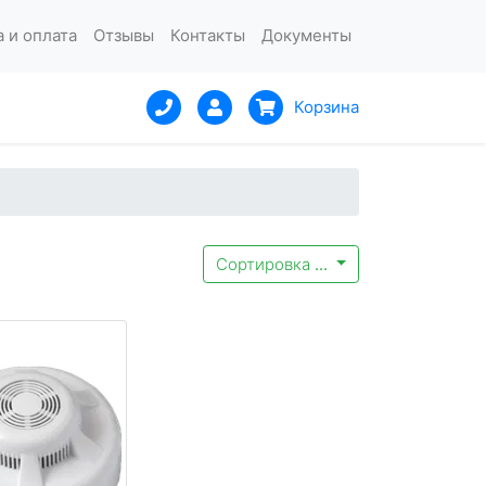
 и оплата
Отзывы
Контакты
Документы
Корзина
Сортировка
...