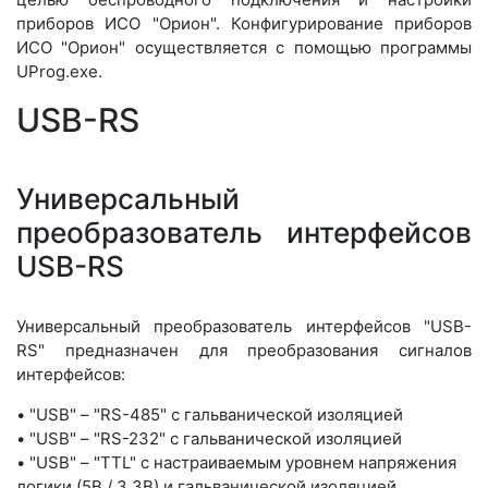
приборов ИСО "Орион". Конфигурирование приборов
ИСО "Орион" осуществляется с помощью программы
UProg.exe.
USB-RS
Универсальный
преобразователь интерфейсов
USB-RS
Универсальный преобразователь интерфейсов "USB-
RS" предназначен для преобразования сигналов
интерфейсов:
• "USB" – "RS-485" с гальванической изоляцией
• "USB" – "RS-232" с гальванической изоляцией
• "USB" – "TTL" с настраиваемым уровнем напряжения
логики (5В / 3.3В) и гальванической изоляцией