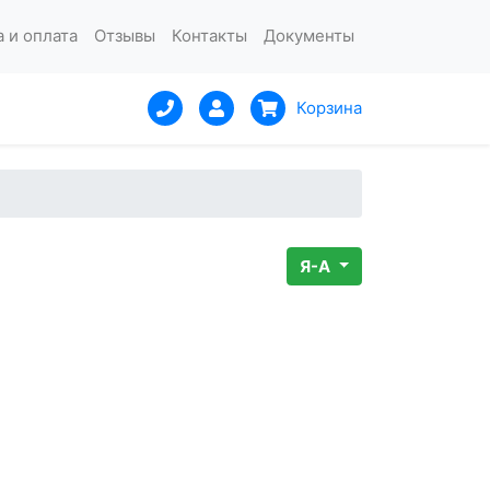
 и оплата
Отзывы
Контакты
Документы
Корзина
Я-А