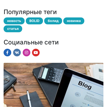
Популярные теги
новость
BOLID
болид
новинка
статья
Социальные сети